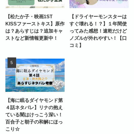
【松たか子・映画1ST
【ドライヤーモンスターは
KISSファーストキス】原作
すぐ壊れる！？】１年間使
は？あらすじは？追加キャ
ってみた感想！速乾だけど
ストなど新情報更新中！
ノズルが外れやすい！【口
コミ】
【海に眠るダイヤモンド第
４話ネタバレ】リナの抱え
ている闇はけっこう深い！
百合子と朝子の和解にほっ
こり☆