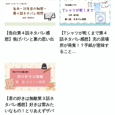
【告白第４話ネタバレ感
【Tシャツが乾くまで第４
想】焦げパンと夏の思い出
話ネタバレ感想】充の居場
所が発覚！？手紙が意味す
ること…
【君の好きは無敵第３話ネ
タバレ感想】好きは雷みた
いなもの！とりあえずザパ