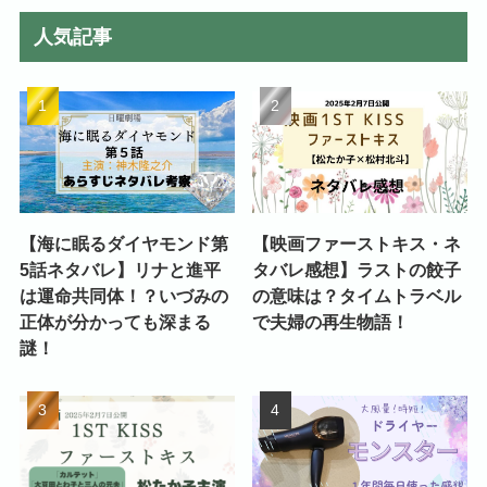
人気記事
【海に眠るダイヤモンド第
【映画ファーストキス・ネ
5話ネタバレ】リナと進平
タバレ感想】ラストの餃子
は運命共同体！？いづみの
の意味は？タイムトラベル
正体が分かっても深まる
で夫婦の再生物語！
謎！