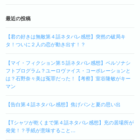
最近の投稿
【君の好きは無敵第４話ネタバレ感想】突然の破局キ
タ！ついに２人の恋が動き出す！？
【マイ・フィクション第５話ネタバレ感想】ペルソナシ
フトプログラム？ユーロヴァイス・コーポレーションと
は？石野奈々美は冤罪だった！【考察】室谷隆敏がキー
マン
【告白第４話ネタバレ感想】焦げパンと夏の思い出
【Tシャツが乾くまで第４話ネタバレ感想】充の居場所が
発覚！？手紙が意味すること…