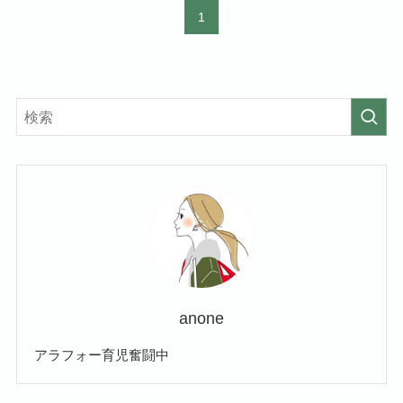
1
anone
アラフォー育児奮闘中