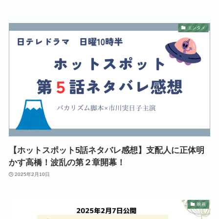
エンタメ
【ホットスポット5話ネタバレ感想】支配人に正体明
かす高橋！波乱の第２章開幕！
2025年2月10日
映画