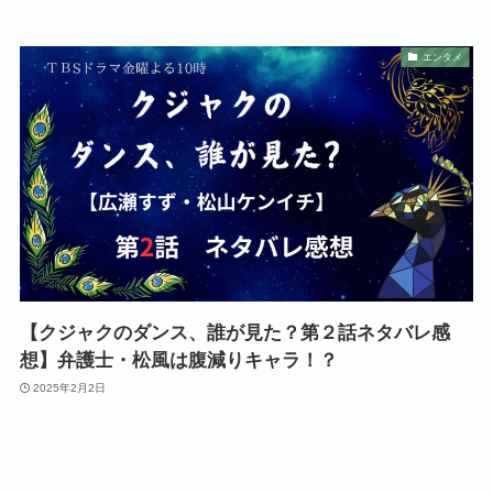
エンタメ
【クジャクのダンス、誰が見た？第２話ネタバレ感
想】弁護士・松風は腹減りキャラ！？
2025年2月2日