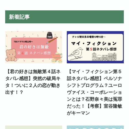
新着記事
【君の好きは無敵第４話ネ
【マイ・フィクション第５
タバレ感想】突然の破局キ
話ネタバレ感想】ペルソナ
タ！ついに２人の恋が動き
シフトプログラム？ユーロ
出す！？
ヴァイス・コーポレーショ
ンとは？石野奈々美は冤罪
だった！【考察】室谷隆敏
がキーマン