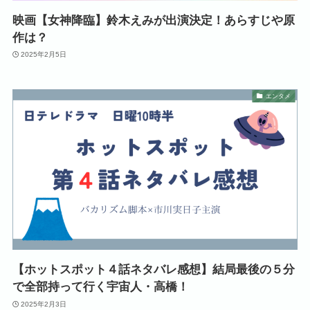
映画【女神降臨】鈴木えみが出演決定！あらすじや原
作は？
2025年2月5日
エンタメ
【ホットスポット４話ネタバレ感想】結局最後の５分
で全部持って行く宇宙人・高橋！
2025年2月3日