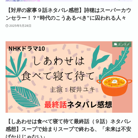
【対岸の家事９話ネタバレ感想】詩穂はスーパーカウ
ンセラー！？“時代のこうあるべき”に囚われる人々
2025年5月28日
エンタメ
【しあわせは食べて寝て待て最終話（９話）ネタバレ
感想】スープで始まりスープで終わる、「未来は不安
ばかりじゃない」