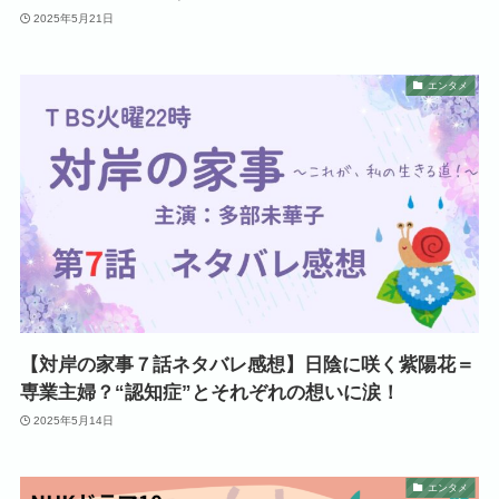
2025年5月21日
エンタメ
【対岸の家事７話ネタバレ感想】日陰に咲く紫陽花＝
専業主婦？“認知症”とそれぞれの想いに涙！
2025年5月14日
エンタメ