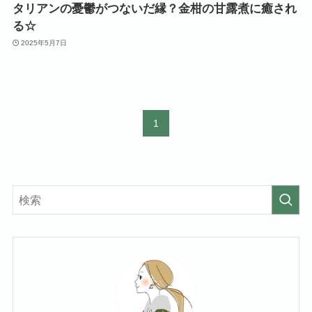
タリアンの憂鬱がつないだ縁？金柑の甘露煮に癒され
る☆
2025年5月7日
1