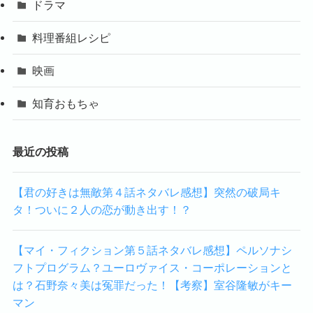
ドラマ
料理番組レシピ
映画
知育おもちゃ
最近の投稿
【君の好きは無敵第４話ネタバレ感想】突然の破局キ
タ！ついに２人の恋が動き出す！？
【マイ・フィクション第５話ネタバレ感想】ペルソナシ
フトプログラム？ユーロヴァイス・コーポレーションと
は？石野奈々美は冤罪だった！【考察】室谷隆敏がキー
マン