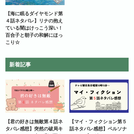
【海に眠るダイヤモンド第
４話ネタバレ】リナの抱え
ている闇はけっこう深い！
百合子と朝子の和解にほっ
こり☆
新着記事
【君の好きは無敵第４話ネ
【マイ・フィクション第５
タバレ感想】突然の破局キ
話ネタバレ感想】ペルソナ