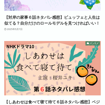
【対岸の家事６話ネタバレ感想】ビュッフェと人生は
似てる？自分だけのロールモデルを見つければいい！
2025年5月7日
エンタメ
【しあわせは食べて寝て待て６話ネタバレ感想】ベジ