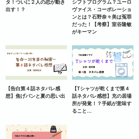
タ！ついに２人の恋が動き
シフトプログラム？ユーロ
出す！？
ヴァイス・コーポレーショ
ンとは？石野奈々美は冤罪
だった！【考察】室谷隆敏
がキーマン
【告白第４話ネタバレ感
【Tシャツが乾くまで第４
想】焦げパンと夏の思い出
話ネタバレ感想】充の居場
所が発覚！？手紙が意味す
ること…