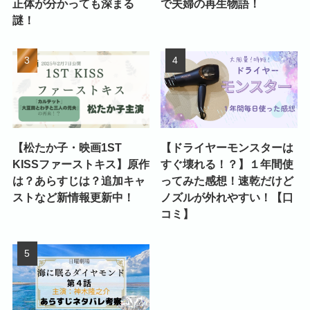
正体が分かっても深まる
で夫婦の再生物語！
謎！
【松たか子・映画1ST
【ドライヤーモンスターは
KISSファーストキス】原作
すぐ壊れる！？】１年間使
は？あらすじは？追加キャ
ってみた感想！速乾だけど
ストなど新情報更新中！
ノズルが外れやすい！【口
コミ】