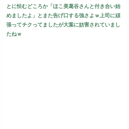
とに怯むどころか「ほこ美葛谷さんと付き合い始
めましたよ」とまた告げ口する強さよｗ上司に頑
張ってチクってましたが大葉に妨害されていまし
たねｗ