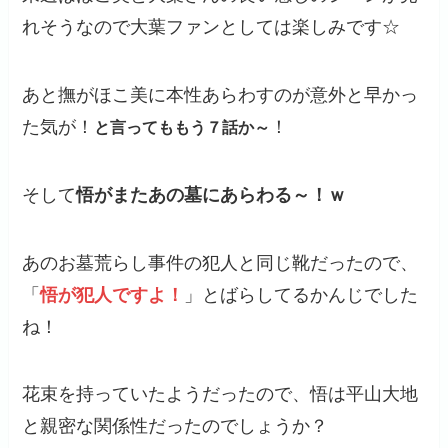
れそうなので大葉ファンとしては楽しみです☆
あと撫がほこ美に本性あらわすのが意外と早かっ
た気が！
！
と言ってももう７話か～
そして
悟がまたあの墓にあらわる～！ｗ
あのお墓荒らし事件の犯人と同じ靴だったので、
「
悟が犯人ですよ！
」とばらしてるかんじでした
ね！
花束を持っていたようだったので、悟は平山大地
と親密な関係性だったのでしょうか？