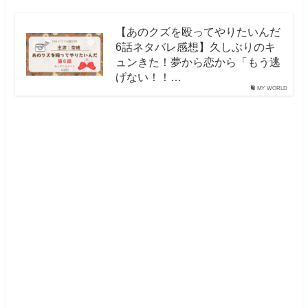
【あのクズを殴ってやりたいんだ
6話ネタバレ感想】久しぶりのキ
ュンきた！夢から恋から「もう逃
げない！！…
MY WORLD