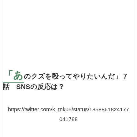
「あ
のクズを殴ってやりたいんだ」７
話 SNSの反応は？
https://twitter.com/k_tnk05/status/1858861824177
041788