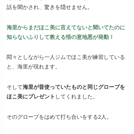
話を聞かされ、驚きを隠せません。
海里からまだほこ美に言えてないと聞いてたのに
知らないふりして教える悟の意地悪が発動！
悶々としながら一人ジムでほこ美が練習している
と、海里が現れます。
そして
海里が昔使っていたものと同じグローブを
ほこ美にプレゼント
してくれました。
そのグローブをはめて打ち合いをする2人。