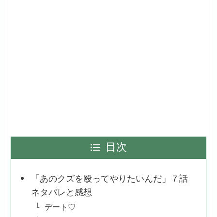
目次
「あのクズを殴ってやりたいんだ」７話
ネタバレと感想
デート♡