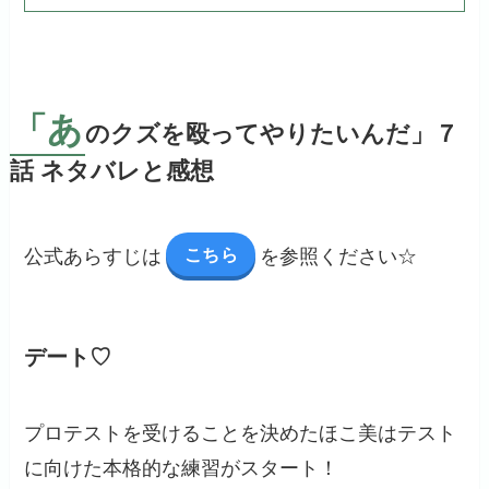
「あ
のクズを殴ってやりたいんだ」７
話 ネタバレと感想
こちら
公式あらすじは
を参照ください☆
デート♡
プロテストを受けることを決めたほこ美はテスト
に向けた本格的な練習がスタート！