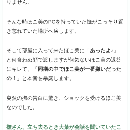
りません。
そんな時ほこ美のPCを持っていた撫がこっそり置
き忘れていた場所へ戻します。
そして部屋に入って来たほこ美に「
あったよ♪
」
と何食わぬ顔で渡しますが何気ないほこ美の返答
にキレて、「
同期の中でほこ美が一番嫌いだった
の！
」と本音を暴露します。
突然の撫の告白に驚き、ショックを受けるほこ美
なのでした。
撫さん、立ち去るとき大葉が会話を聞いていたこ