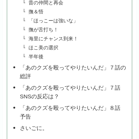
昔の仲間と再会
撫＆悟
「ほっこーは強いな」
撫が舌打ち！
海里にチャンス到来！
ほこ美の選択
半年後
「あのクズを殴ってやりたいんだ」７話の
総評
「あのクズを殴ってやりたいんだ」７話
SNSの反応は？
「あのクズを殴ってやりたいんだ」８話
予告
さいごに。