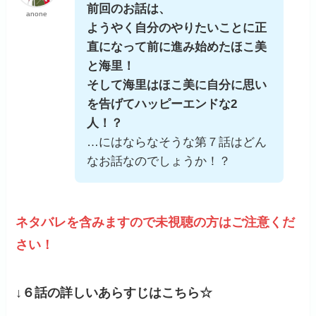
前回のお話は、
anone
ようやく自分のやりたいことに正
直になって前に進み始めたほこ美
と海里！
そして海里はほこ美に自分に思い
を告げてハッピーエンドな2
人！？
…にはならなそうな第７話はどん
なお話なのでしょうか！？
ネタバレを含みますので未視聴の方はご注意くだ
さい！
↓６話の詳しいあらすじはこちら☆