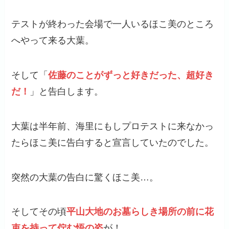
テストが終わった会場で一人いるほこ美のところ
へやって来る大葉。
そして「
佐藤のことがずっと好きだった、超好き
だ！
」と告白します。
大葉は半年前、海里にもしプロテストに来なかっ
たらほこ美に告白すると宣言していたのでした。
突然の大葉の告白に驚くほこ美…。
そしてその頃
平山大地のお墓らしき場所の前に花
束を持って佇む悟の姿
が！