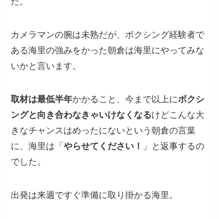
た。
カメラマンの腕は未熟だが、ボクシング経験者で
ある海里の強みをかった朝倉は海里にやってみな
いかと言います。
取材は最低半年
かかること、今まで以上に
ボクシ
ングと向き合わなきゃいけなくなる
けどこんな大
きなチャンスはめったにないという朝倉の言葉
に、海里は「
やらせてください！
」と返事するの
でした。
出発は来週ですぐ準備に取り掛かる海里。