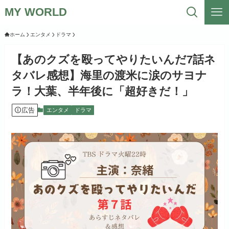
MY WORLD
ホーム
エンタメ
ドラマ
【あのクズを殴ってやりたいんだ7話ネ
タバレ感想】海里の渡米に涙のサヨナ
ラ！大葉、半年後に「超好きだ！」
広告
エンタメ
ドラマ