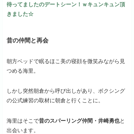
待ってましたのデートシーン！ｗキュンキュン頂
きました☆
昔の仲間と再会
朝方ベッドで眠るほこ美の寝顔を微笑みながら見
つめる海里。
しかし突然朝倉から呼び出しがあり、ボクシング
の公式練習の取材に朝倉と行くことに。
海里はそこで
昔のスパーリング仲間・井崎勇也
と
出会います。