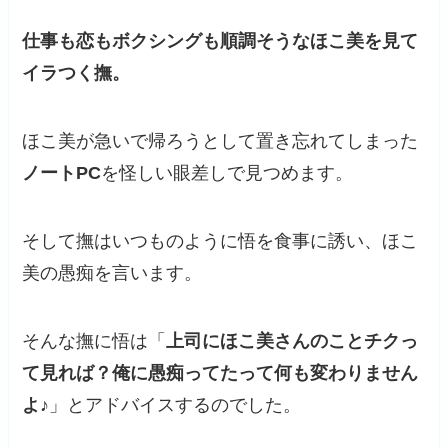
仕事も恋もボクシングも順調そうなほこ美を見て
イラつく撫。
ほこ美が急いで帰ろうとして置き忘れてしまった
ノートPC
を怪しい眼差しで見つめます。
そして撫はいつものように悟を食事に誘い、ほこ
美の愚痴を言います。
そんな撫に悟は「
上司にほこ美さんのことチクっ
て見れば？俺に愚痴ってたって何も変わりません
よ♪
」とアドバイスするのでした。