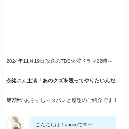
2024年11月19日放送のTBS火曜ドラマ22時～
奈緒
さん主演「
あのクズを殴ってやりたいんだ
」
第7話
のあらすじネタバレと感想のご紹介です！
こんにちは！anoneです☆