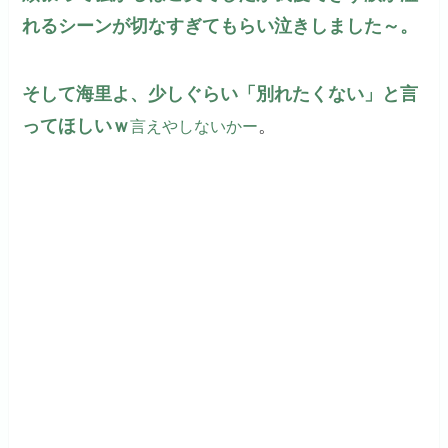
れるシーンが切なすぎてもらい泣きしました～。
そして海里よ、少しぐらい「別れたくない」と言
ってほしいｗ
。
言えやしないかー