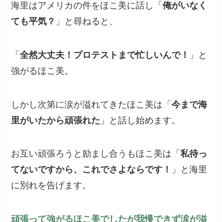
海里はアメリカの件をほこ美に話し「
俺がいなく
ても平気？
」と尋ねると、
「
全然大丈夫！プロテストまで忙しいんで！
」と
強がるほこ美。
しかし次第に涙が溢れてきたほこ美は「
今まで海
里がいたから頑張れた
」と話し始めます。
お互い頑張ろうと励まし合うもほこ美は「
私待っ
てないですから、これでさよならです！
」と海里
に別れを告げます。
頑張って強がるほこ美でしたが我慢できず涙が溢