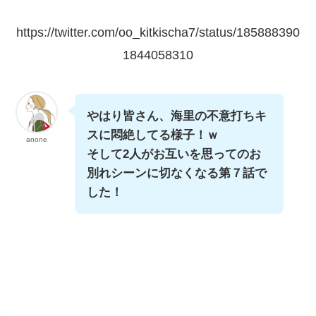
https://twitter.com/oo_kitkischa7/status/185888390
1844058310
やはり皆さん、海里の不意打ちキ
スに悶絶してる様子！ｗ
anone
そして2人がお互いを思ってのお
別れシーンに切なくなる第７話で
した！